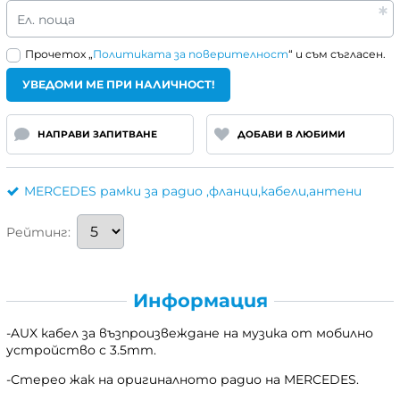
Ел. поща
Прочетох „
Политиката за поверителност
“ и съм съгласен.
УВЕДОМИ МЕ ПРИ НАЛИЧНОСТ!
НАПРАВИ ЗАПИТВАНЕ
ДОБАВИ В ЛЮБИМИ
MERCEDES рамки за радио ,фланци,кабели,антени
Рейтинг:
Информация
-AUX кабел за възпроизвеждане на музика от мобилно
устройство с 3.5mm.
-Стерео жак на оригиналното радио на MERCEDES.