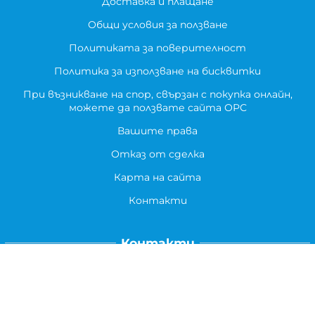
Доставка и плащане
Общи условия за ползване
Политиката за поверителност
Политика за използване на бисквитки
При възникване на спор, свързан с покупка онлайн,
можете да ползвате сайта ОРС
Вашите права
Отказ от сделка
Карта на сайта
Контакти
Контакти
ВЕЛИ ЕЛЕКТРОНИК ЕООД
гр.Стара Загора 6000,
Тел:
0877104024
Отговаря Понеделник-Петък: 09:30-