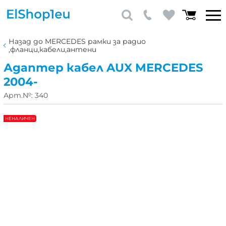
Назад до MERCEDES рамки за радио
,фланци,кабели,антени
Адаптер кабел AUX MERCEDES
2004-
Арт.№:
340
НЕНАЛИЧЕН