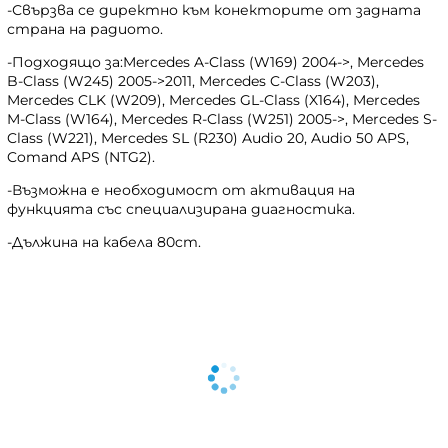
-Свързва се директно към конекторите от задната
страна на радиото.
-Подходящо за:Mercedes A-Class (W169) 2004->, Mercedes
B-Class (W245) 2005->2011, Mercedes C-Class (W203),
Mercedes CLK (W209), Mercedes GL-Class (X164), Mercedes
M-Class (W164), Mercedes R-Class (W251) 2005->, Mercedes S-
Class (W221), Mercedes SL (R230) Audio 20, Audio 50 APS,
Comand APS (NTG2).
-Възможна е необходимост от активация на
функцията със специализирана диагностика.
-Дължина на кабела 80cm.