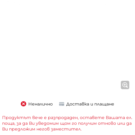
Неналично
Доставка и плащане
Продуктът вече е разпродаден, оставете Вашата ел.
поща, за да Ви уведомим щом го получим отново или да
Ви предложим негов заместител.