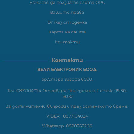
можете да ползвате сайта ОРС
Вашите права
Отказ от сделка
Карта на сайта
Контакти
Контакти
ВЕЛИ ЕЛЕКТРОНИК ЕООД
гр.Стара Загора 6000,
Тел:
0877104024
Отговаря Понеделник-Петък: 09:30-
18:00
За допълнителни въпроси и през останалото време:
VIBER
0877104024
Whatsapp
0888363206