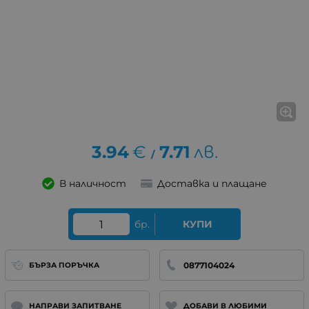
3.94
€
7.71
лв.
/
В наличност
Доставка и плащане
бр.
КУПИ
0877104024
БЪРЗА ПОРЪЧКА
НАПРАВИ ЗАПИТВАНЕ
ДОБАВИ В ЛЮБИМИ