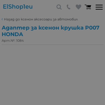
Назад до ксенон аксесоари за автомобил
Адаптер за ксенон крушка P007
HONDA
Арт.№:
1084