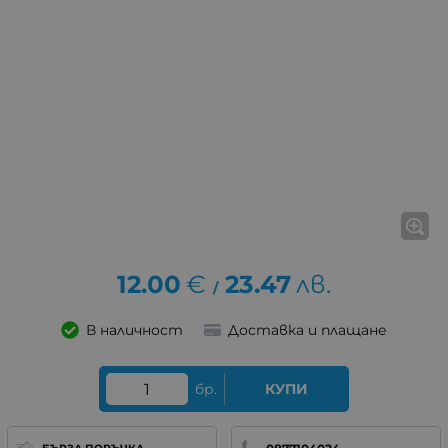
12.00
€
23.47
лв.
/
В наличност
Доставка и плащане
бр.
КУПИ