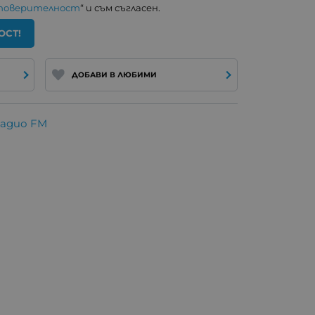
 поверителност
“ и съм съгласен.
ОСТ!
ДОБАВИ В ЛЮБИМИ
радио FM