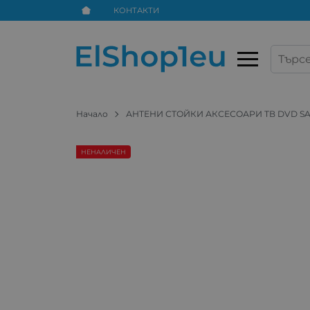
КОНТАКТИ
Начало
АНТЕНИ СТОЙКИ АКСЕСОАРИ ТВ DVD SA
НЕНАЛИЧЕН