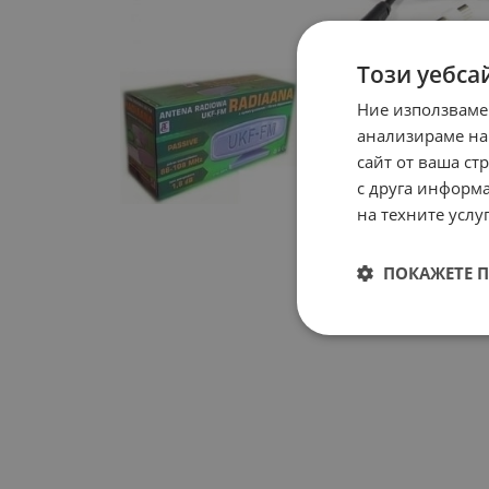
Този уебса
Ние използваме
анализираме на
сайт от ваша ст
с друга информа
на техните услуг
ПОКАЖЕТЕ 