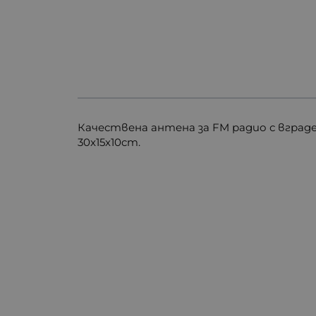
Качествена антена за FM радио с вграде
30x15x10cm.