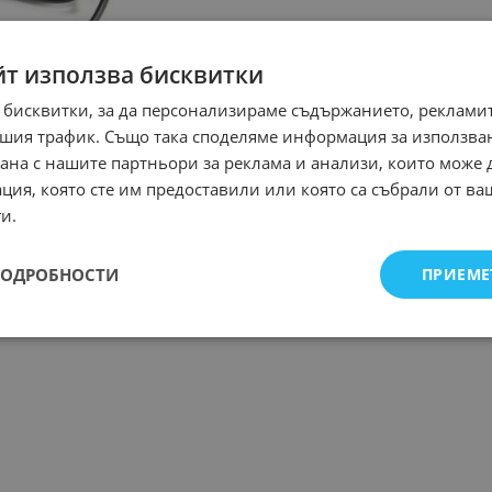
йт използва бисквитки
 бисквитки, за да персонализираме съдържанието, рекламит
шия трафик. Също така споделяме информация за използва
рана с нашите партньори за реклама и анализи, които може
ция, която сте им предоставили или която са събрали от в
и.
ПОДРОБНОСТИ
ПРИЕМЕ