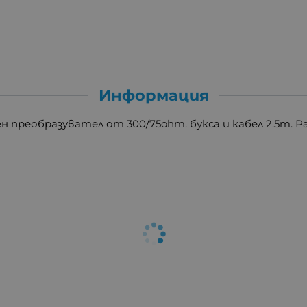
Информация
н преобразувател от 300/75ohm. букса и кабел 2.5m. 