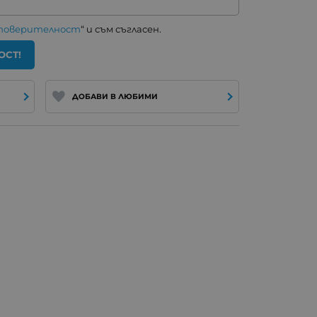
 поверителност
“ и съм съгласен.
ОСТ!
ДОБАВИ В ЛЮБИМИ