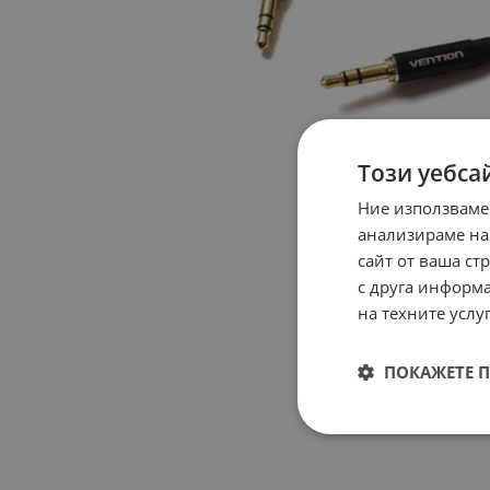
Този уебса
Ние използваме
анализираме на
сайт от ваша ст
с друга информа
на техните услуг
ПОКАЖЕТЕ 