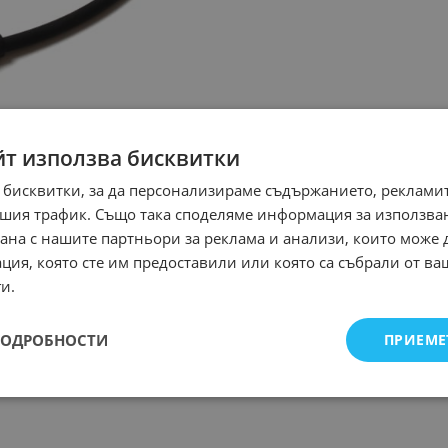
йт използва бисквитки
 бисквитки, за да персонализираме съдържанието, рекламит
шия трафик. Също така споделяме информация за използва
рана с нашите партньори за реклама и анализи, които може
ция, която сте им предоставили или която са събрали от в
и.
ПОДРОБНОСТИ
ПРИЕМЕ