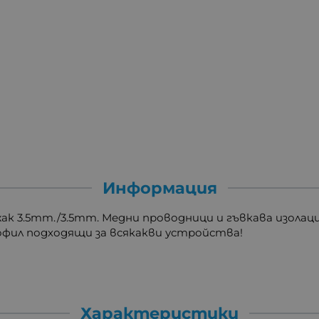
Информация
ак 3.5mm./3.5mm. Медни проводници и гъвкава изолаци
офил подходящи за всякакви устройства!
Характеристики