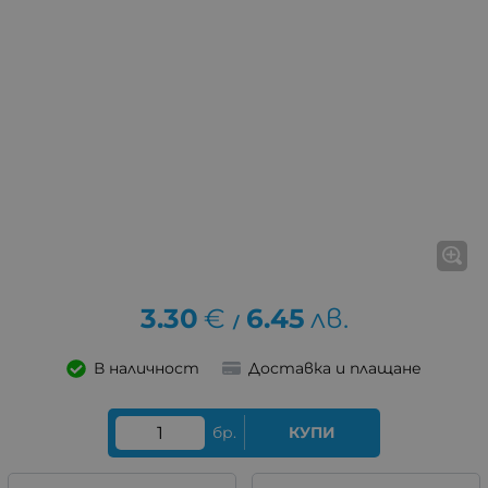
3.30
€
6.45
лв.
/
В наличност
Доставка и плащане
бр.
КУПИ