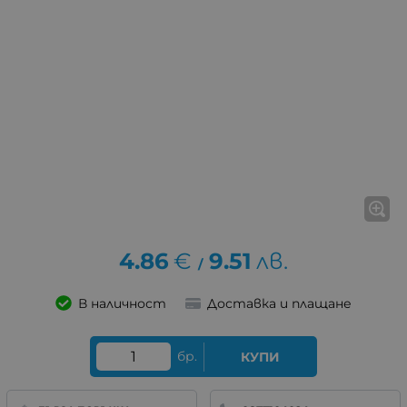
4.86
€
9.51
лв.
/
В наличност
Доставка и плащане
бр.
КУПИ