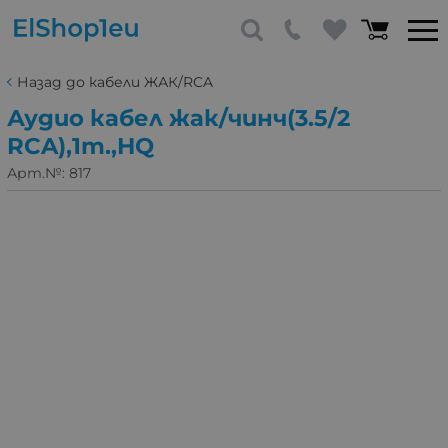
Назад до кабели ЖАК/RCA
Аудио кабел жак/чинч(3.5/2
RCA),1m.,HQ
Арт.№:
817