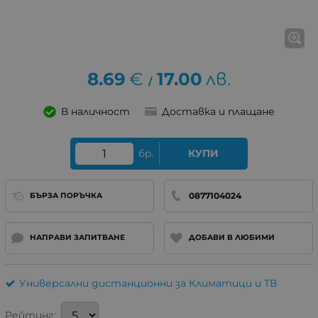
8.69
€
17.00
лв.
/
В наличност
Доставка и плащане
бр.
КУПИ
0877104024
БЪРЗА ПОРЪЧКА
НАПРАВИ ЗАПИТВАНЕ
ДОБАВИ В ЛЮБИМИ
Универсални дистанционни за Климатици и ТВ
Рейтинг: