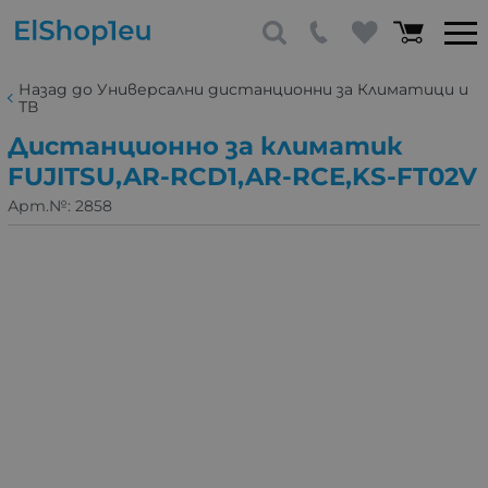
Назад до Универсални дистанционни за Климатици и
ТВ
Дистанционно за климатик
FUJITSU,AR-RCD1,AR-RCE,KS-FT02V
Арт.№:
2858