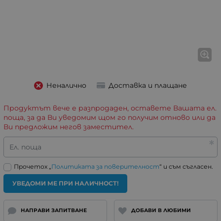
Неналично
Доставка и плащане
Продуктът вече е разпродаден, оставете Вашата ел.
поща, за да Ви уведомим щом го получим отново или да
Ви предложим негов заместител.
Ел. поща
Прочетох „
Политиката за поверителност
“ и съм съгласен.
УВЕДОМИ МЕ ПРИ НАЛИЧНОСТ!
НАПРАВИ ЗАПИТВАНЕ
ДОБАВИ В ЛЮБИМИ