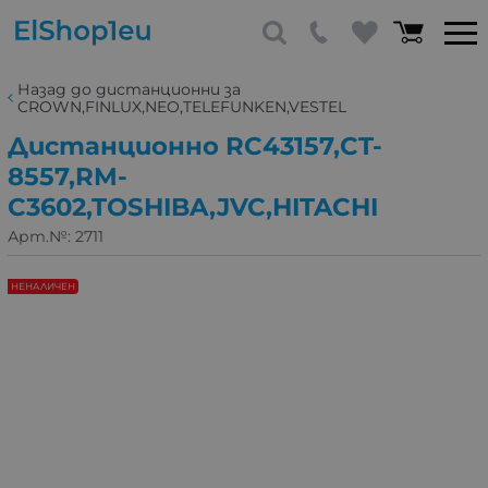
Назад до дистанционни за
CROWN,FINLUX,NEO,TELEFUNKEN,VESTEL
Дистанционно RC43157,CT-
8557,RM-
C3602,TOSHIBA,JVC,HITACHI
Арт.№:
2711
НЕНАЛИЧЕН