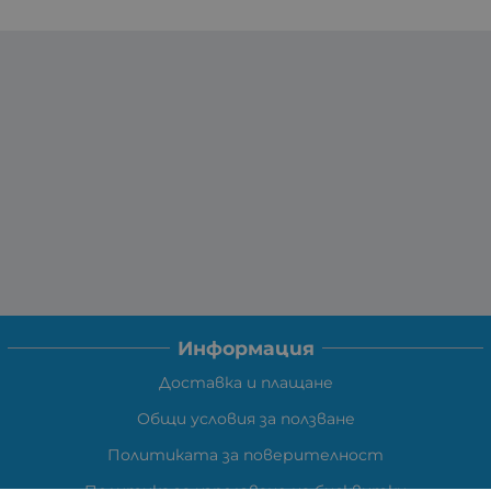
Информация
Доставка и плащане
Общи условия за ползване
Политиката за поверителност