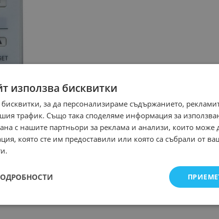
йт използва бисквитки
 бисквитки, за да персонализираме съдържанието, рекламит
шия трафик. Също така споделяме информация за използва
рана с нашите партньори за реклама и анализи, които може
ция, която сте им предоставили или която са събрали от в
и.
ПОДРОБНОСТИ
ПРИЕМЕ