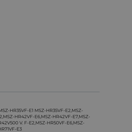
MSZ-HR35VF-E1 MSZ-HR35VF-E2,MSZ-
E2,MSZ-HR42VF-E6,MSZ-HR42VF-E7,MSZ-
42V500 V. F-E2,MSZ-HR50VF-E6,MSZ-
HR71VF-E3