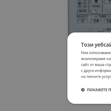
Този уебса
Ние използваме
анализираме на
сайт от ваша ст
с друга информа
на техните услуг
ПОКАЖЕТЕ 