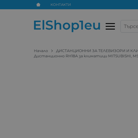
КОНТАКТИ
Начало
ДИСТАНЦИОННИ ЗА ТЕЛЕВИЗОРИ И К
Дистанционно RH18A за климатици MITSUBISHI, M