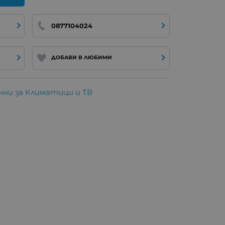
0877104024
ДОБАВИ В ЛЮБИМИ
ни за Климатици и ТВ