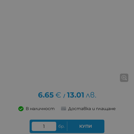
6.65
€
13.01
лв.
/
В наличност
Доставка и плащане
бр.
КУПИ