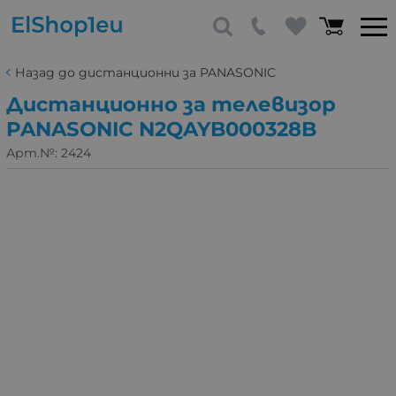
Назад до дистанционни за PANASONIC
Дистанционно за телевизор
PANASONIC N2QAYB000328B
Арт.№:
2424