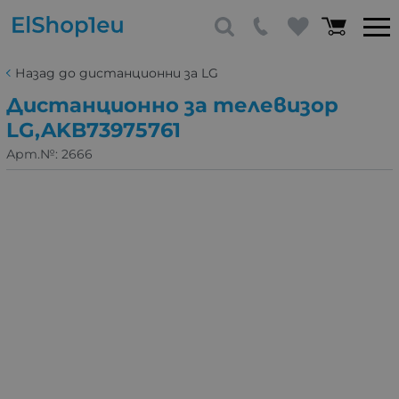
Назад до дистанционни за LG
Дистанционно за телевизор
LG,AKB73975761
Арт.№:
2666