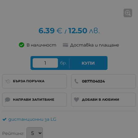
6.39
€
12.50
лв.
/
В наличност
Доставка и плащане
бр.
КУПИ
0877104024
БЪРЗА ПОРЪЧКА
НАПРАВИ ЗАПИТВАНЕ
ДОБАВИ В ЛЮБИМИ
дистанционни за LG
Рейтинг: