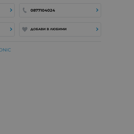
0877104024
ДОБАВИ В ЛЮБИМИ
ONIC