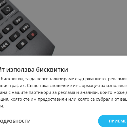
йт използва бисквитки
 бисквитки, за да персонализираме съдържанието, рекламит
шия трафик. Също така споделяме информация за използва
рана с нашите партньори за реклама и анализи, които може
ция, която сте им предоставили или която са събрали от в
и.
ПОДРОБНОСТИ
ПРИЕМЕ