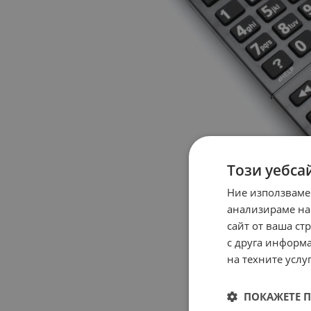
Този уебса
Ние използваме
анализираме на
сайт от ваша ст
с друга информа
на техните услуг
ПОКАЖЕТЕ 