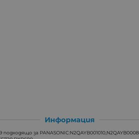
Информация
 подходящо за PANASONIC:N2QAYB001010,N2QAYB000842