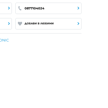
0877104024
ДОБАВИ В ЛЮБИМИ
ONIC