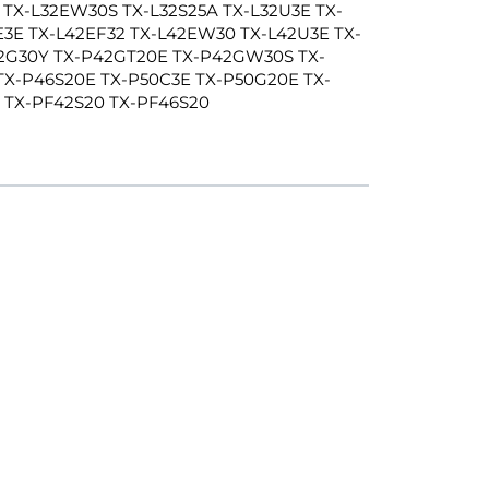
 TX-L32EW30S TX-L32S25A TX-L32U3E TX-
E3E TX-L42EF32 TX-L42EW30 TX-L42U3E TX-
42G30Y TX-P42GT20E TX-P42GW30S TX-
X-P46S20E TX-P50C3E TX-P50G20E TX-
 TX-PF42S20 TX-PF46S20