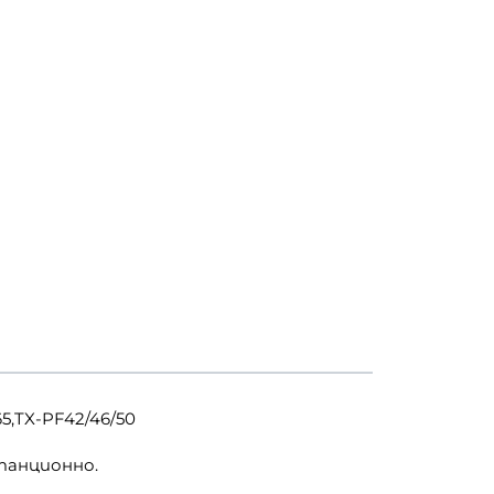
5,TX-PF42/46/50
танционно.