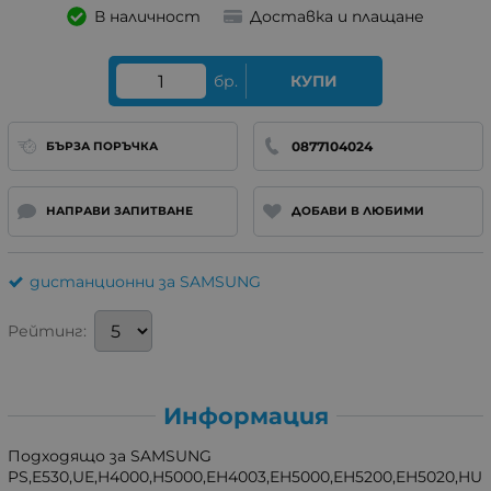
В наличност
Доставка и плащане
бр.
КУПИ
0877104024
БЪРЗА ПОРЪЧКА
НАПРАВИ ЗАПИТВАНЕ
ДОБАВИ В ЛЮБИМИ
дистанционни за SAMSUNG
Рейтинг:
Информация
Подходящо за SAMSUNG
PS,E530,UE,H4000,H5000,EH4003,EH5000,EH5200,EH5020,HU