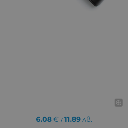
6.08
€
11.89
лв.
/