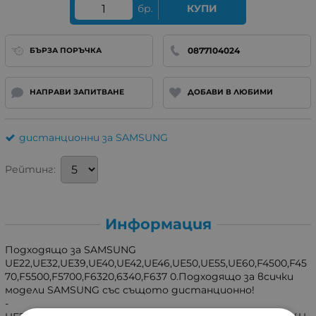
бр.
КУПИ
0877104024
БЪРЗА ПОРЪЧКА
НАПРАВИ ЗАПИТВАНЕ
ДОБАВИ В ЛЮБИМИ
дистанционни за SAMSUNG
Рейтинг:
Информация
Подходящо за SAMSUNG
UE22,UE32,UE39,UE40,UE42,UE46,UE50,UE55,UE60,F4500,F45
70,F5500,F5700,F6320,6340,F637 0.Подходящо за всички
модели SAMSUNG със същото дистанционно!
-