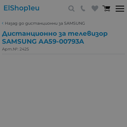
Назад до дистанционни за SAMSUNG
Дистанционно за телевизор
SAMSUNG AA59-00793A
Арт.№:
2425