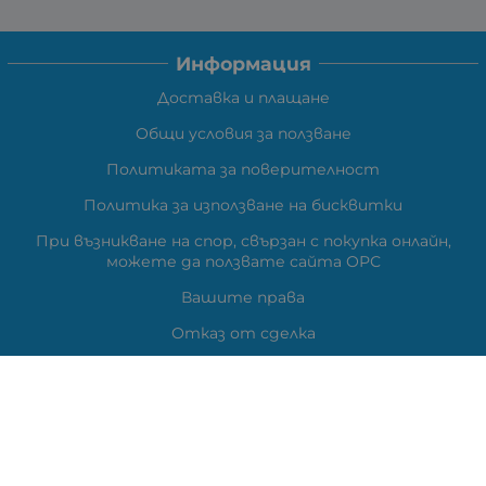
Информация
Доставка и плащане
Общи условия за ползване
Политиката за поверителност
Политика за използване на бисквитки
При възникване на спор, свързан с покупка онлайн,
можете да ползвате сайта ОРС
Вашите права
Отказ от сделка
Карта на сайта
Контакти
Контакти