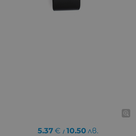
5.37
€
10.50
лв.
/