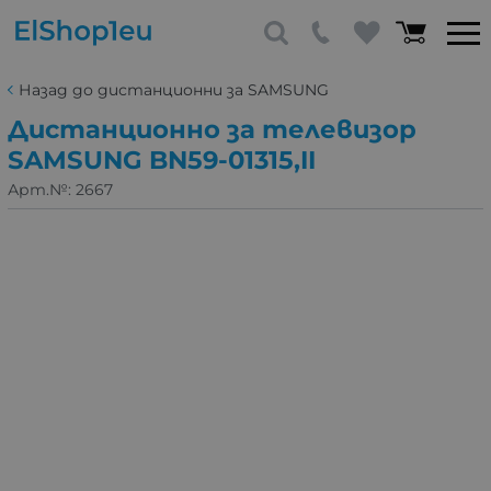
Назад до дистанционни за SAMSUNG
Дистанционно за телевизор
SAMSUNG BN59-01315,II
Арт.№:
2667