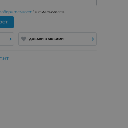
 поверителност
“ и съм съгласен.
ОСТ!
ДОБАВИ В ЛЮБИМИ
IGHT