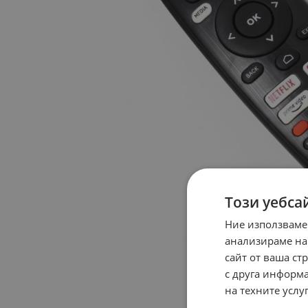
Този уебса
Ние използваме
анализираме на
сайт от ваша ст
с друга информа
на техните услуг