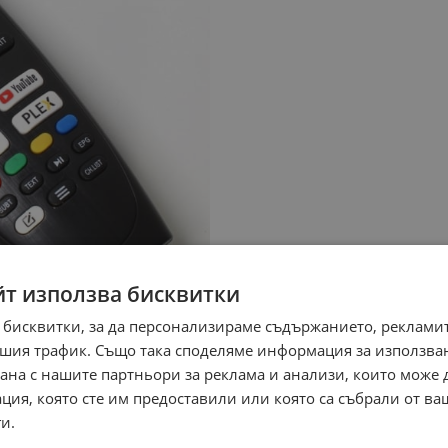
йт използва бисквитки
 бисквитки, за да персонализираме съдържанието, рекламит
шия трафик. Също така споделяме информация за използва
рана с нашите партньори за реклама и анализи, които може
ция, която сте им предоставили или която са събрали от в
и.