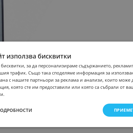
йт използва бисквитки
 бисквитки, за да персонализираме съдържанието, рекламит
шия трафик. Също така споделяме информация за използва
рана с нашите партньори за реклама и анализи, които може
ция, която сте им предоставили или която са събрали от в
и.
ПОДРОБНОСТИ
ПРИЕМЕ