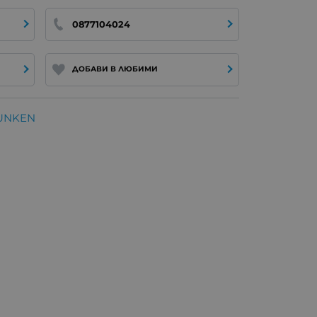
0877104024
ДОБАВИ В ЛЮБИМИ
FUNKEN