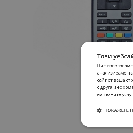
Този уебса
Ние използваме
анализираме на
сайт от ваша ст
с друга информа
на техните услуг
ПОКАЖЕТЕ 