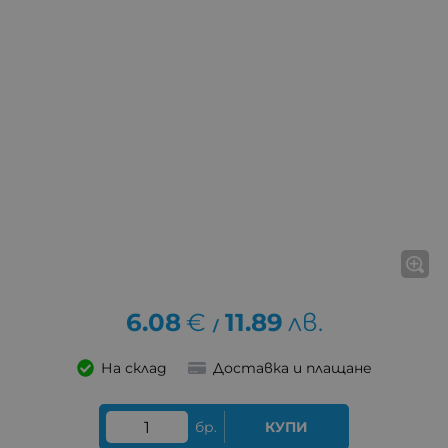
6.08
€
11.89
лв.
/
На склад
Доставка и плащане
бр.
КУПИ