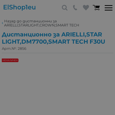
Назад до дистанционни за
ARIELLI,STARLIGHT,CROWN,SMART TECH
Дистанционно за ARIELLI,STAR
LIGHT,DM7700,SMART TECH F30U
Арт.№:
2856
НЕНАЛИЧЕН