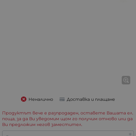
Неналично
Доставка и плащане
Продуктът вече е разпродаден, оставете Вашата ел.
поща, за да Ви уведомим щом го получим отново или да
Ви предложим негов заместител.