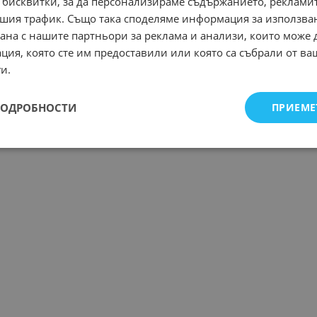
 бисквитки, за да персонализираме съдържанието, рекламит
шия трафик. Също така споделяме информация за използва
рана с нашите партньори за реклама и анализи, които може
ция, която сте им предоставили или която са събрали от в
и.
ПОДРОБНОСТИ
ПРИЕМЕ