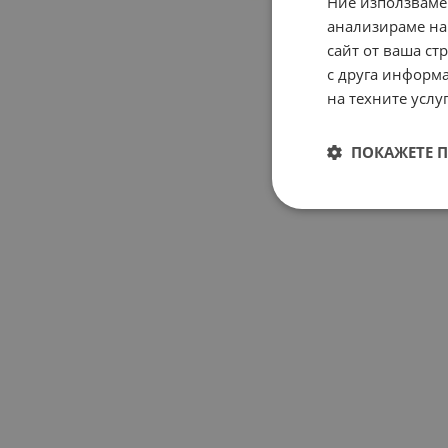
Ние използваме
анализираме на
сайт от ваша ст
с друга информа
на техните услуг
ПОКАЖЕТЕ 