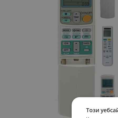
Този уебса