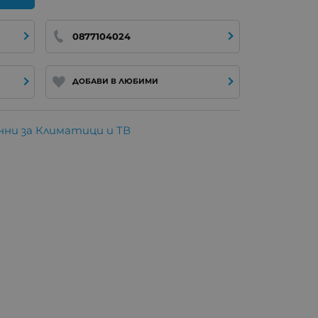
0877104024
ДОБАВИ В ЛЮБИМИ
ни за Климатици и ТВ