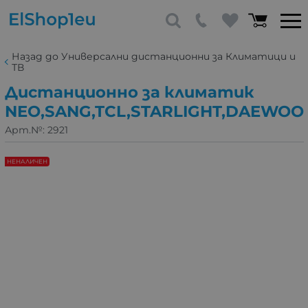
Назад до Универсални дистанционни за Климатици и
ТВ
Дистанционно за климатик
NEO,SANG,TCL,STARLIGHT,DAEWOO
Арт.№:
2921
НЕНАЛИЧЕН