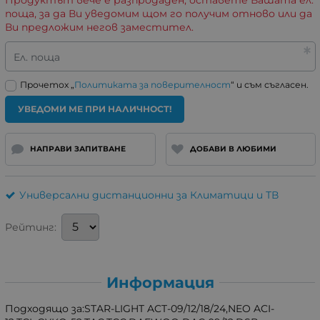
Продуктът вече е разпродаден, оставете Вашата ел.
поща, за да Ви уведомим щом го получим отново или да
Ви предложим негов заместител.
Ел. поща
Прочетох „
Политиката за поверителност
“ и съм съгласен.
УВЕДОМИ МЕ ПРИ НАЛИЧНОСТ!
НАПРАВИ ЗАПИТВАНЕ
ДОБАВИ В ЛЮБИМИ
Универсални дистанционни за Климатици и ТВ
Рейтинг:
Информация
Подходящо за:STAR-LIGHT ACT-09/12/18/24,NEO ACI-