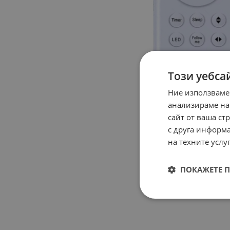
Този уебса
Ние използваме
анализираме на
сайт от ваша ст
с друга информа
на техните услуг
ПОКАЖЕТЕ 