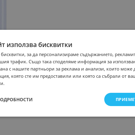
йт използва бисквитки
 бисквитки, за да персонализираме съдържанието, рекламит
шия трафик. Също така споделяме информация за използва
рана с нашите партньори за реклама и анализи, които може
ция, която сте им предоставили или която са събрали от в
и.
ПОДРОБНОСТИ
ПРИЕМЕ