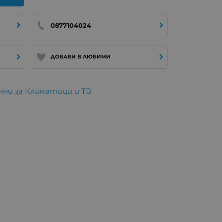
0877104024
ДОБАВИ В ЛЮБИМИ
ни за Климатици и ТВ