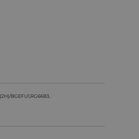
2H)/BGEFU1,RG66B3,