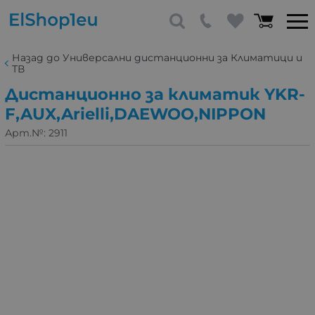
Назад до Универсални дистанционни за Климатици и
ТВ
Дистанционно за климатик YKR-
F,AUX,Arielli,DAEWOO,NIPPON
Арт.№:
2911