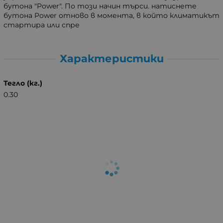
бутона "Power". По този начин търси. натиснете
бутона Power отново в момента, в който климатикът
стартира или спре
Характеристики
Тегло (кг.)
0.30