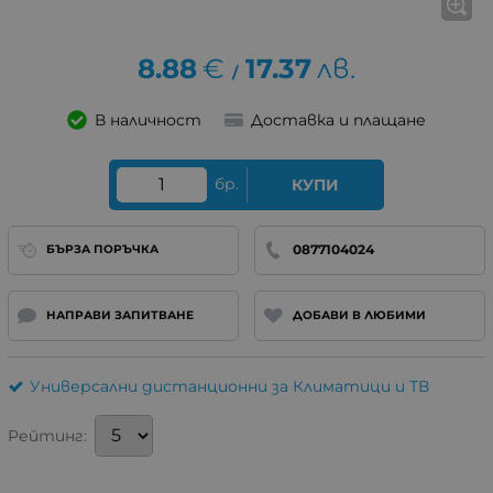
8.88
€
17.37
лв.
/
В наличност
Доставка и плащане
бр.
КУПИ
0877104024
БЪРЗА ПОРЪЧКА
НАПРАВИ ЗАПИТВАНЕ
ДОБАВИ В ЛЮБИМИ
Универсални дистанционни за Климатици и ТВ
Рейтинг: