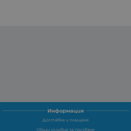
Информация
Доставка и плащане
Общи условия за ползване