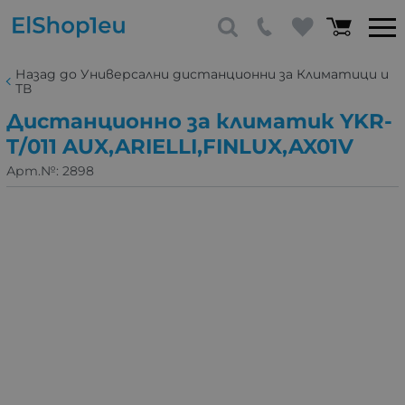
Назад до Универсални дистанционни за Климатици и
ТВ
Дистанционно за климатик YKR-
T/011 AUX,ARIELLI,FINLUX,AX01V
Арт.№:
2898