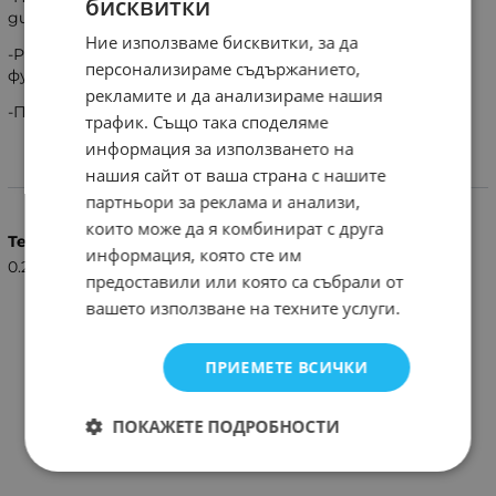
бисквитки
дистанционно.
Ние използваме бисквитки, за да
-Работи и за всички модели които имат същите
персонализираме съдържанието,
функции на клавиатурата.
рекламите и да анализираме нашия
-Подходящо и за RM-ED011,RM-ED016,
трафик. Също така споделяме
информация за използването на
нашия сайт от ваша страна с нашите
Характеристики
партньори за реклама и анализи,
които може да я комбинират с друга
Тегло (кг.)
информация, която сте им
0.20
предоставили или която са събрали от
вашето използване на техните услуги.
ПРИЕМЕТЕ ВСИЧКИ
ПОКАЖЕТЕ ПОДРОБНОСТИ