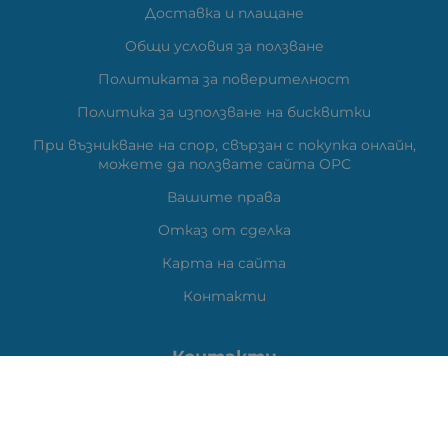
Доставка и плащане
Общи условия за ползване
Политиката за поверителност
Политика за използване на бисквитки
При възникване на спор, свързан с покупка онлайн,
можете да ползвате сайта ОРС
Вашите права
Отказ от сделка
Карта на сайта
Контакти
Контакти
ВЕЛИ ЕЛЕКТРОНИК ЕООД
гр.Стара Загора 6000,