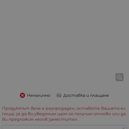
Неналично
Доставка и плащане
Продуктът вече е разпродаден, оставете Вашата ел.
поща, за да Ви уведомим щом го получим отново или да
Ви предложим негов заместител.