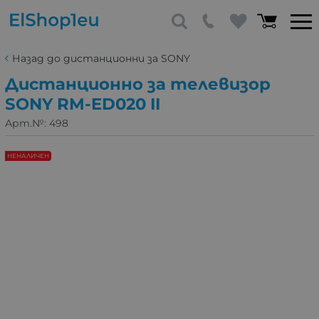
Назад до дистанционни за SONY
Дистанционно за телевизор
SONY RM-ED020 II
Арт.№:
498
НЕНАЛИЧЕН