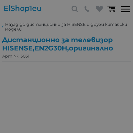
Назад до дистанционни за HISENSE и други китайски
модели
Дистанционно за телевизор
HISENSE,EN2G30H,оригинално
Арт.№:
3031