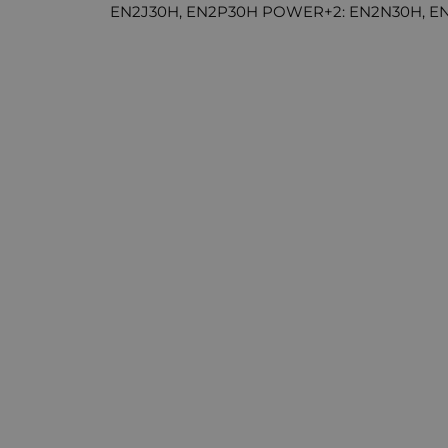
EN2J30H, EN2P30H POWER+2: EN2N30H, E