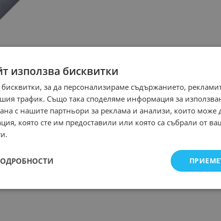
йт използва бисквитки
 бисквитки, за да персонализираме съдържанието, рекламит
шия трафик. Също така споделяме информация за използва
рана с нашите партньори за реклама и анализи, които може
ция, която сте им предоставили или която са събрали от в
и.
ПОДРОБНОСТИ
ПРИЕМЕ