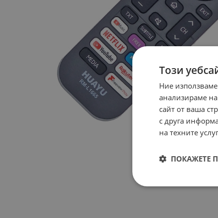
Този уебса
Ние използваме
анализираме на
сайт от ваша ст
с друга информа
на техните услуг
ПОКАЖЕТЕ 