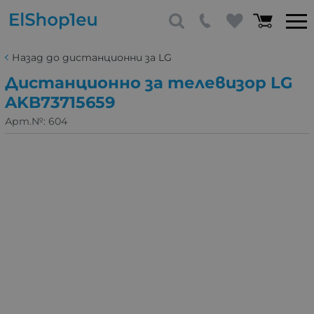
Назад до дистанционни за LG
Дистанционно за телевизор LG
AKB73715659
Арт.№:
604