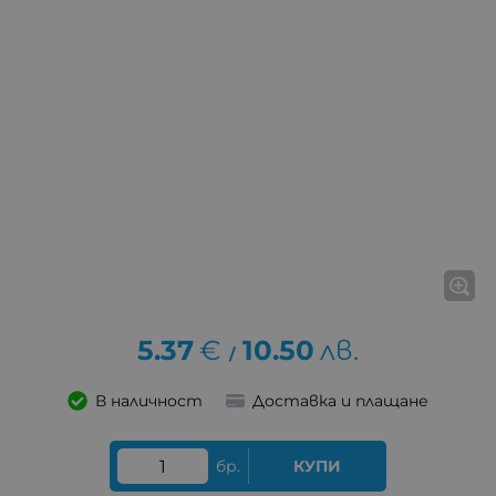
5.37
€
10.50
лв.
/
В наличност
Доставка и плащане
бр.
КУПИ