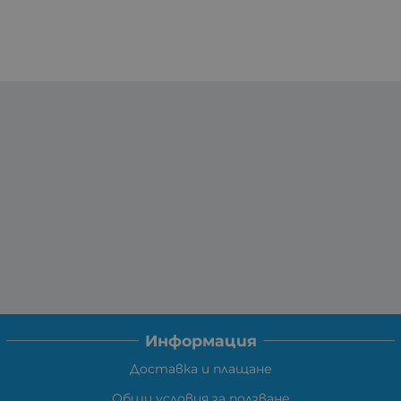
Информация
Доставка и плащане
Общи условия за ползване