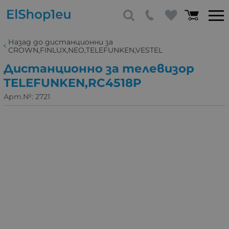
Назад до дистанционни за
CROWN,FINLUX,NEO,TELEFUNKEN,VESTEL
Дистанционно за телевизор
TELEFUNKEN,RC4518P
Арт.№:
2721