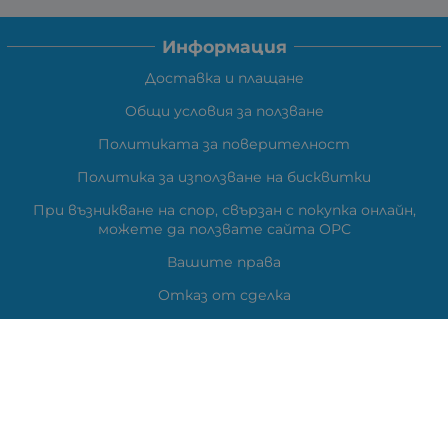
Информация
Доставка и плащане
Общи условия за ползване
Политиката за поверителност
Политика за използване на бисквитки
При възникване на спор, свързан с покупка онлайн,
можете да ползвате сайта ОРС
Вашите права
Отказ от сделка
Карта на сайта
Контакти
Контакти