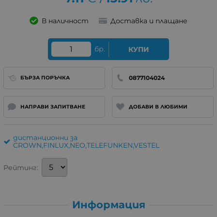
/
В наличност
Доставка и плащане
бр.
КУПИ
0877104024
БЪРЗА ПОРЪЧКА
НАПРАВИ ЗАПИТВАНЕ
ДОБАВИ В ЛЮБИМИ
дистанционни за
CROWN,FINLUX,NEO,TELEFUNKEN,VESTEL
Рейтинг:
Информация