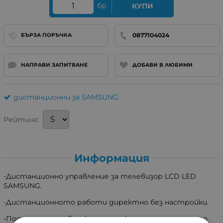
бр.
КУПИ
0877104024
БЪРЗА ПОРЪЧКА
НАПРАВИ ЗАПИТВАНЕ
ДОБАВИ В ЛЮБИМИ
дистанционни за SAMSUNG
Рейтинг:
Информация
-Дистанционно управление за телевизор LCD LED
SAMSUNG.
-Дистанционното работи директно без настройки.
-Подходящо e за всички модели които имат същото