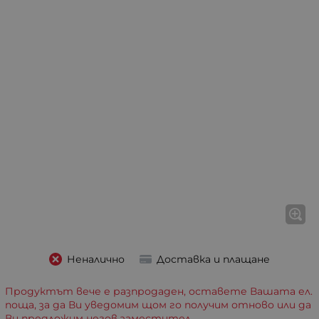
Неналично
Доставка и плащане
Продуктът вече е разпродаден, оставете Вашата ел.
поща, за да Ви уведомим щом го получим отново или да
Ви предложим негов заместител.