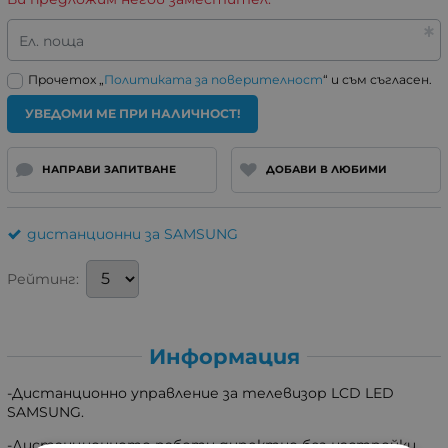
Ел. поща
Прочетох „
Политиката за поверителност
“ и съм съгласен.
УВЕДОМИ МЕ ПРИ НАЛИЧНОСТ!
НАПРАВИ ЗАПИТВАНЕ
ДОБАВИ В ЛЮБИМИ
дистанционни за SAMSUNG
Рейтинг:
Информация
-Дистанционно управление за телевизор LCD LED
SAMSUNG.
-Дистанционното работи директно без настройки.