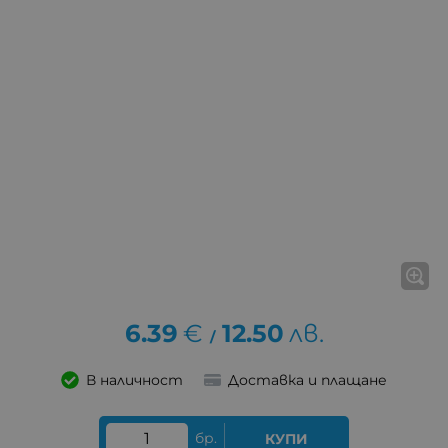
6.39
€
12.50
лв.
/
В наличност
Доставка и плащане
бр.
КУПИ