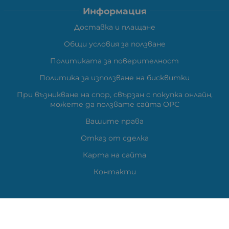
Информация
Доставка и плащане
Общи условия за ползване
Политиката за поверителност
Политика за използване на бисквитки
При възникване на спор, свързан с покупка онлайн,
можете да ползвате сайта ОРС
Вашите права
Отказ от сделка
Карта на сайта
Контакти
Контакти
ВЕЛИ ЕЛЕКТРОНИК ЕООД