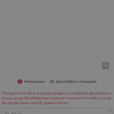
Неналично
Доставка и плащане
Продуктът вече е разпродаден, оставете Вашата ел.
поща, за да Ви уведомим щом го получим отново или да
Ви предложим негов заместител.
Ел. поща