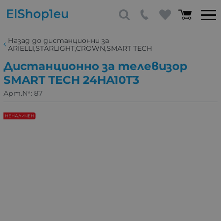
Назад до дистанционни за
ARIELLI,STARLIGHT,CROWN,SMART TECH
Дистанционно за телевизор
SMART TECH 24HA10T3
Арт.№:
87
НЕНАЛИЧЕН