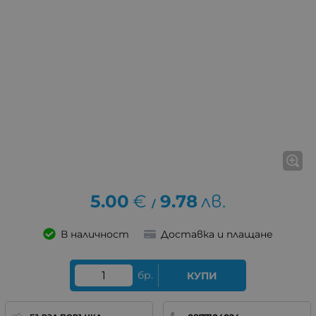
5.00
€
9.78
лв.
/
В наличност
Доставка и плащане
бр.
КУПИ