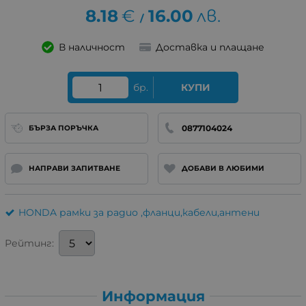
8.18
€
16.00
лв.
/
В наличност
Доставка и плащане
бр.
КУПИ
0877104024
БЪРЗА ПОРЪЧКА
НАПРАВИ ЗАПИТВАНЕ
ДОБАВИ В ЛЮБИМИ
HONDA рамки за радио ,фланци,кабели,антени
Рейтинг:
Информация