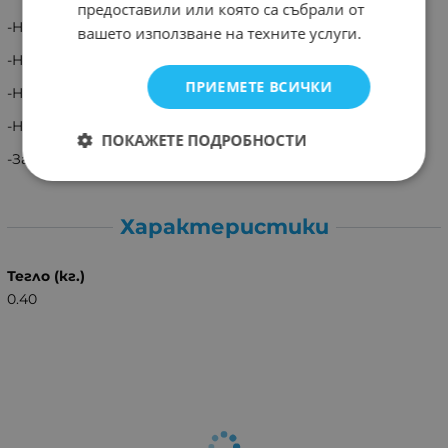
предоставили или която са събрали от
-Honda CR-Z (ZF1) 05/2010 -> 2016
вашето използване на техните услуги.
-Honda Insight (ZE2) 06/2009 -> 10/2013
ПРИЕМЕТЕ ВСИЧКИ
-Honda Jazz (GE) 11/2008 -> 04/2011
-Honda Jazz (GE) 05/2011 -> 08/2015
ПОКАЖЕТЕ ПОДРОБНОСТИ
-За говорители в предна част!!
Характеристики
Тегло (кг.)
0.40