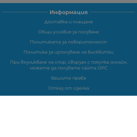
Информация
Доставка и плащане
Общи условия за ползване
Политиката за поверителност
Политика за използване на бисквитки
При възникване на спор, свързан с покупка онлайн,
можете да ползвате сайта ОРС
Вашите права
Отказ от сделка
Карта на сайта
Контакти
Контакти
ВЕЛИ ЕЛЕКТРОНИК ЕООД