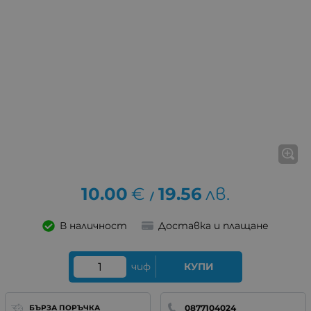
10.00
€
19.56
лв.
/
В наличност
Доставка и плащане
чиф
КУПИ
0877104024
БЪРЗА ПОРЪЧКА