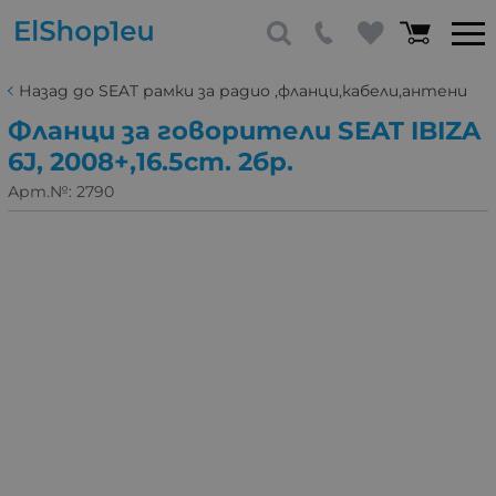
Назад до SEAT рамки за радио ,фланци,кабели,антени
Фланци за говорители SEAT IBIZA
6J, 2008+,16.5cm. 2бр.
Арт.№:
2790