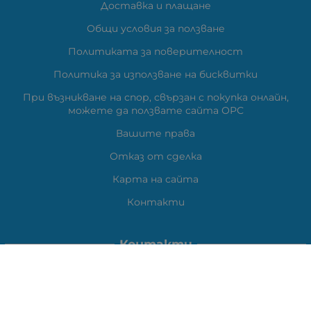
Доставка и плащане
Общи условия за ползване
Политиката за поверителност
Политика за използване на бисквитки
При възникване на спор, свързан с покупка онлайн,
можете да ползвате сайта ОРС
Вашите права
Отказ от сделка
Карта на сайта
Контакти
Контакти
ВЕЛИ ЕЛЕКТРОНИК ЕООД
гр.Стара Загора 6000,