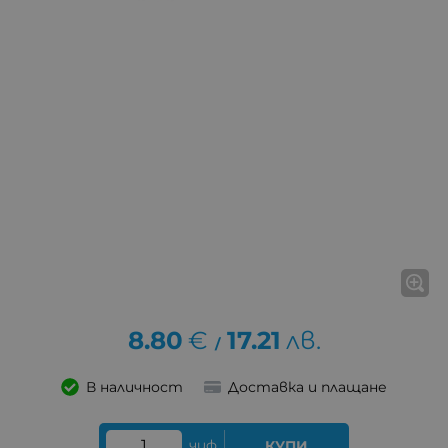
8.80
€
17.21
лв.
/
В наличност
Доставка и плащане
чиф
КУПИ