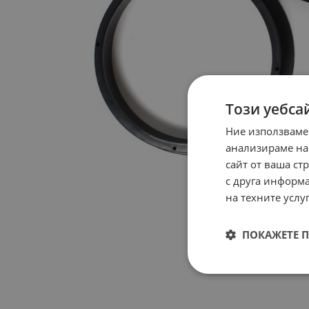
Този уебса
Ние използваме
анализираме на
сайт от ваша ст
с друга информа
на техните услуг
ПОКАЖЕТЕ 