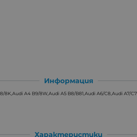
Информация
/8K,Audi A4 B9/8W,Audi A5 B8/B81,Audi A6/C8,Audi A7/C7,
Характеристики