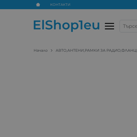
КОНТАКТИ
Начало
АВТО,АНТЕНИ,РАМКИ ЗА РАДИО,ФЛАНЦ