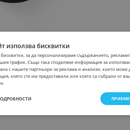
йт използва бисквитки
 бисквитки, за да персонализираме съдържанието, рекламит
шия трафик. Също така споделяме информация за използва
рана с нашите партньори за реклама и анализи, които може
ция, която сте им предоставили или която са събрали от в
и.
ПОДРОБНОСТИ
ПРИЕМЕ