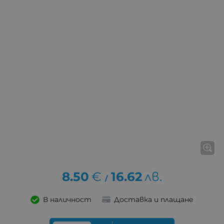
8.50
€
16.62
лв.
/
В наличност
Доставка и плащане