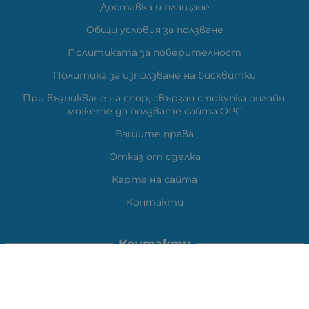
Доставка и плащане
Общи условия за ползване
Политиката за поверителност
Политика за използване на бисквитки
При възникване на спор, свързан с покупка онлайн,
можете да ползвате сайта ОРС
Вашите права
Отказ от сделка
Карта на сайта
Контакти
Контакти
ВЕЛИ ЕЛЕКТРОНИК ЕООД
гр.Стара Загора 6000,