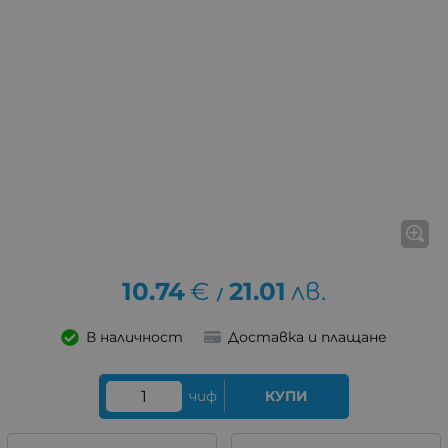
10.74
€
21.01
лв.
/
В наличност
Доставка и плащане
чиф
КУПИ