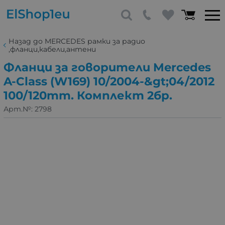
Назад до MERCEDES рамки за радио
,фланци,кабели,антени
Фланци за говорители Mercedes
A-Class (W169) 10/2004-&gt;04/2012
100/120mm. Комплект 2бр.
Арт.№:
2798