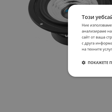
Този уебса
Ние използваме
анализираме на
сайт от ваша ст
с друга информа
на техните услуг
ПОКАЖЕТЕ 