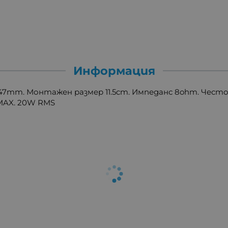
Информация
47mm. Монтажен размер 11.5cm. Импеданс 8ohm. Често
AX. 20W RMS