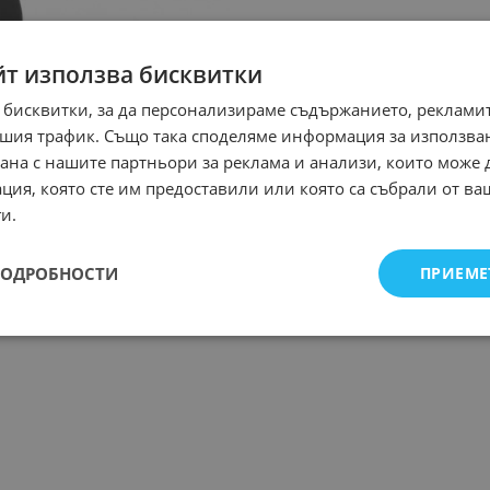
йт използва бисквитки
 бисквитки, за да персонализираме съдържанието, рекламит
шия трафик. Също така споделяме информация за използва
рана с нашите партньори за реклама и анализи, които може
ция, която сте им предоставили или която са събрали от в
и.
ПОДРОБНОСТИ
ПРИЕМЕ