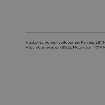
Нискочестотен говорител Размер 5.8" 1
Чувствителност 89dB. Мощност 40W M