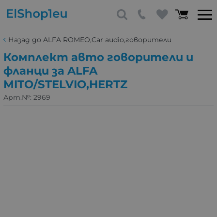
Назад до ALFA ROMEO,Car audio,говорители
Комплект авто говорители и
фланци за ALFA
MITO/STELVIO,HERTZ
Арт.№:
2969