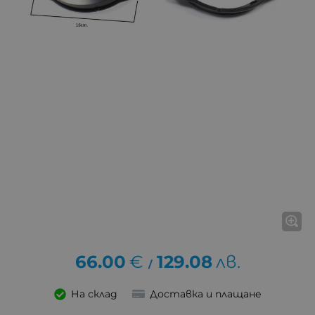
66.00
€
129.08
лв.
/
На склад
Доставка и плащане