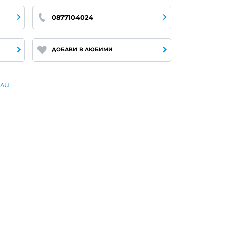
0877104024
ДОБАВИ В ЛЮБИМИ
ели