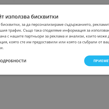
йт използва бисквитки
 бисквитки, за да персонализираме съдържанието, рекламит
шия трафик. Също така споделяме информация за използва
рана с нашите партньори за реклама и анализи, които може
ция, която сте им предоставили или която са събрали от в
и.
ПОДРОБНОСТИ
ПРИЕМЕ