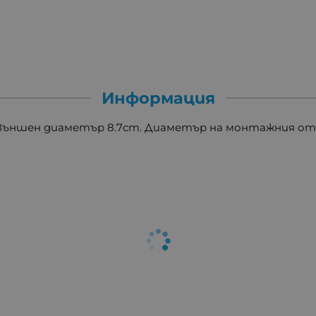
Информация
 Външен диаметър 8.7cm. Диаметър на монтажния от