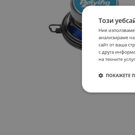
Този уебса
Ние използваме
анализираме на
сайт от ваша ст
с друга информа
на техните услуг
ПОКАЖЕТЕ 