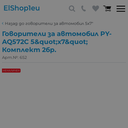
Назад до говорители за автомобил 5x7"
Говорители за автомобил PY-
AQ572C 5&quot;х7&quot;
Комплект 2бр.
Арт.№:
652
НЕНАЛИЧЕН