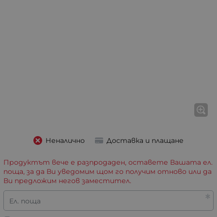
Неналично
Доставка и плащане
Продуктът вече е разпродаден, оставете Вашата ел.
поща, за да Ви уведомим щом го получим отново или да
Ви предложим негов заместител.
Ел. поща