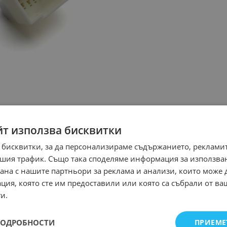
йт използва бисквитки
 бисквитки, за да персонализираме съдържанието, рекламит
шия трафик. Също така споделяме информация за използва
рана с нашите партньори за реклама и анализи, които може
ция, която сте им предоставили или която са събрали от в
и.
ПОДРОБНОСТИ
ПРИЕМЕ