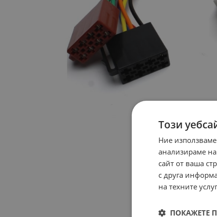
Този уебса
Ние използваме
анализираме на
сайт от ваша ст
с друга информа
на техните услуг
ПОКАЖЕТЕ 