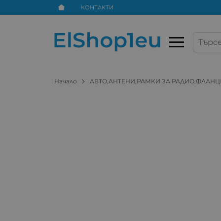
КОНТАКТИ
Начало
АВТО,АНТЕНИ,РАМКИ ЗА РАДИО,ФЛАНЦ