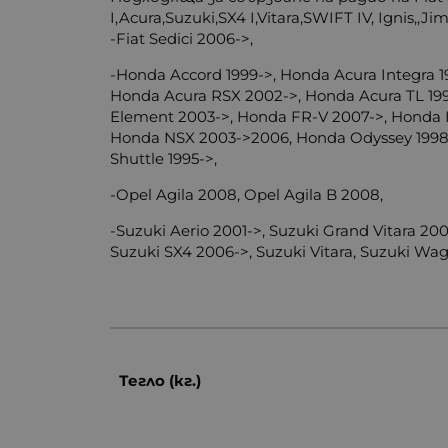
I,Acura,Suzuki,SX4 I,Vitara,SWIFT IV, Ignis,,Jim
-Fiat Sedici 2006->,
-Honda Accord 1999->, Honda Acura Integra
Honda Acura RSX 2002->, Honda Acura TL 199
Element 2003->, Honda FR-V 2007->, Honda H
Honda NSX 2003->2006, Honda Odyssey 1998->
Shuttle 1995->,
-Opel Agila 2008, Opel Agila B 2008,
-Suzuki Aerio 2001->, Suzuki Grand Vitara 200
Suzuki SX4 2006->, Suzuki Vitara, Suzuki Wa
Тегло (кг.)