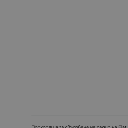
Подходяща за свързване на радио на Fiat Se