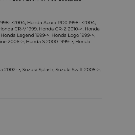
 1998->2004, Honda Acura RDX 1998->2004,
 Honda CR-V 1999, Honda CR-Z 2010->, Honda
 Honda Legend 1999->, Honda Logo 1999->,
ine 2006->, Honda S 2000 1999->, Honda
na 2002->, Suzuki Splash, Suzuki Swift 2005->,