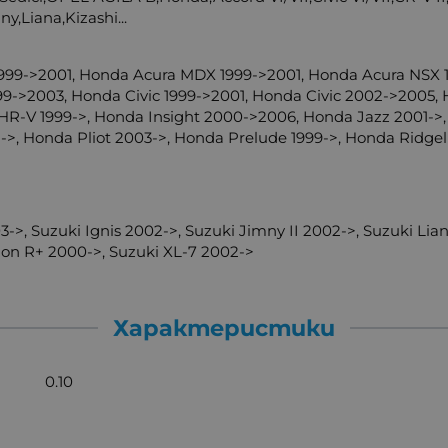
ny,Liana,Kizashi...
 1999->2001, Honda Acura MDX 1999->2001, Honda Acura NSX
9->2003, Honda Civic 1999->2001, Honda Civic 2002->2005,
R-V 1999->, Honda Insight 2000->2006, Honda Jazz 2001->,
, Honda Pliot 2003->, Honda Prelude 1999->, Honda Ridgel
3->, Suzuki Ignis 2002->, Suzuki Jimny II 2002->, Suzuki Lia
gon R+ 2000->, Suzuki XL-7 2002->
Характеристики
0.10