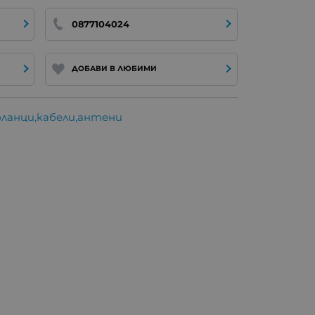
0877104024
ДОБАВИ В ЛЮБИМИ
фланци,кабели,антени