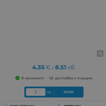
4.35
€
8.51
лв.
/
В наличност
Доставка и плащане
бр.
КУПИ